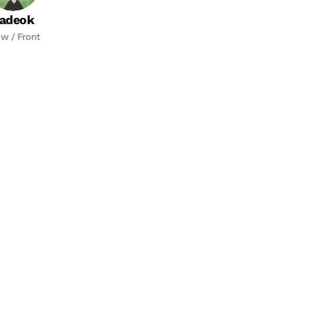
adeok
w / Front