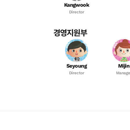
Kangwook
Director
경영지원부
Seyoung
Mijin
Director
Manage