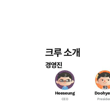
크루 소개
경영진
Heeseung
Doohye
CEO
Preside